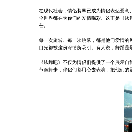
在现代社会，情侣装早已成为情侣表达爱意
全世界都在为你们的爱情喝彩。这正是《炫
芒。
每一次旋转、每一次跳跃，都是他们爱情的
目光都被这份深情所吸引。有人说，舞蹈是最
《炫舞吧》不仅为情侣们提供了一个展示自
节奏舞步，伴侣们都用心去表演，把他们的