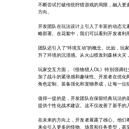
不断尝试打破传统狩猎游戏的局限，融入更
方向。
开发团队在玩法设计上引入了丰富的动态元
略部署。在花絮中，我们可以看到开发者利
团队还引入了“环境互动”的概念。比如，
升了环境的沉浸感。从火山喷发到森林火灾
玩家交互方面，《怪物猎人OL》特别强调
加了战斗的紧张感和趣味性。开发者在优化
角色定制、装备强化和宠物养成，让每一位
值得一提的是，开发团队在保留经典玩法的
提供个性化战术建议。这不仅改善了新手的
在未来的方向上，开发者展露了雄心。他们
来会引入更多的怪物、场景和任务类型，甚至