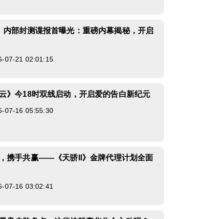
》内部封测谍报首曝光：重磅内幕揭秘，开启
7-21 02:01:15
云》今18时双线启动，开启爱的告白新纪元
7-16 05:55:30
，携手共赢——《天骄II》金牌代理计划全面
7-16 03:02:41