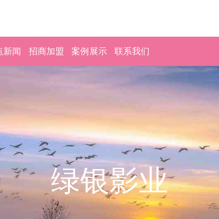
点新闻
招商加盟
案例展示
联系我们
绿银影业