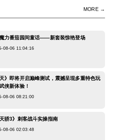
MORE →
魔力番茄园间童话——新套装惊艳登场
8-06 11:04:16
天》即将开启巅峰测试，震撼呈现多重特色玩
武侠新体验！
8-06 08:21:00
天骄3》刺客战斗实操指南
8-06 02:03:48