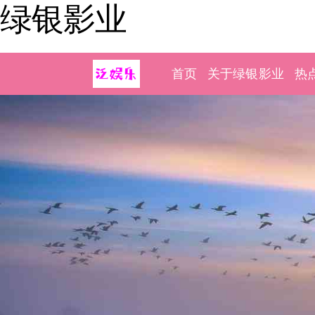
绿银影业
首页
关于绿银影业
热