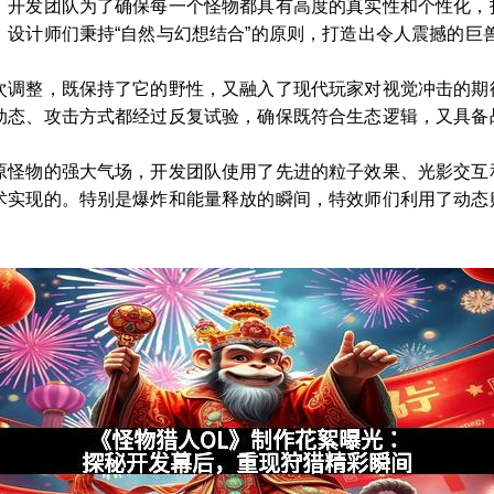
。开发团队为了确保每一个怪物都具有高度的真实性和个性化，
设计师们秉持“自然与幻想结合”的原则，打造出令人震撼的巨
次调整，既保持了它的野性，又融入了现代玩家对视觉冲击的期
动态、攻击方式都经过反复试验，确保既符合生态逻辑，又具备
原怪物的强大气场，开发团队使用了先进的粒子效果、光影交互
术实现的。特别是爆炸和能量释放的瞬间，特效师们利用了动态