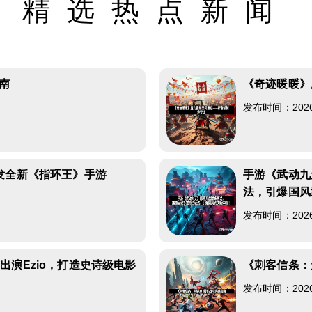
精选热点新闻
南
《奇迹暖暖》
发布时间：2026-0
发全新《指环王》手游
手游《武动九
法，引爆国风
发布时间：2026-0
演Ezio，打造史诗级电影
《刺客信条：
发布时间：2026-0