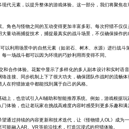
多现代元素，以提升整体的游戏体验。这一部分，我们将聚焦在
素。角色与怪物之间的互动变得更加丰富多彩。每次狩猎不仅仅
用大量动画捕捉技术，捕捉最真实的战斗场景，不仅确保操作的
玩家可以利用场景中的自然元素（如岩石、树木、水源）进行战斗
，每一场战斗都可以因为环境的巧妙利用而变得不同。
社交和合作体验。花絮中显示了多样化的多人副本设计和实时语
网络连接、同步机制上下了很大功夫，确保团队作战时的流畅体
猎人在狩猎旅途中都能找到属于自己的风格。
基础上，也尝试引入AI辅助和智能推荐系统。例如，游戏根据玩
入门体验，也让老玩家在挑战高难度内容时感受到更多乐趣和满
希望通过持续的内容更新和技术迭代，让《怪物猎人OL》成为
可能融入AR、VR等前沿技术，打造沉浸式的狩猎体验。