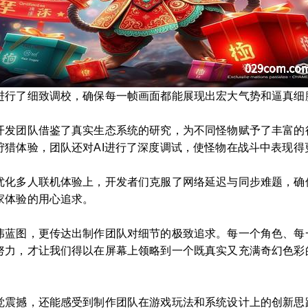
进行了细致调校，确保每一帧画面都能展现出宏大气势和逼真细
开发团队借鉴了真实生态系统的研究，为不同怪物赋予了丰富的
狩猎体验，团队还对AI进行了深度调试，使怪物在战斗中表现得
优化多人联机体验上，开发者们克服了网络延迟与同步难题，确
家体验的用心追求。
伟蓝图，更传达出制作团队对细节的极致追求。每一个角色、每
努力，才让我们得以在屏幕上领略到一个既真实又充满奇幻色彩
觉震撼，还能感受到制作团队在游戏玩法和系统设计上的创新思