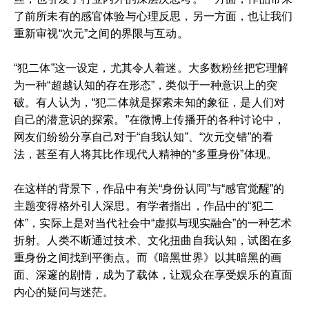
了前所未有的感官体验与心理反思，另一方面，也让我们
重新审视“次元”之间的界限与互动。
“犯二体”这一设定，尤其令人着迷。大多数粉丝把它理解
为一种“超越认知的存在形态”，类似于一种意识上的突
破。有人认为，“犯二体就是探索未知的象征，是人们对
自己的潜意识的探索。”在微博上传播开的各种讨论中，
网友们纷纷分享自己对于“自我认知”、“次元交错”的看
法，甚至有人将其比作现代人精神的“多重身份”体现。
在这样的背景下，作品中有关“身份认同”与“感官觉醒”的
主题变得格外引人深思。有学者指出，作品中的“犯二
体”，实际上是对当代社会中“虚拟与现实融合”的一种艺术
折射。人类不断通过技术、文化扭曲自我认知，试图在多
重身份之间找到平衡点。而《暗黑世界》以其暗黑的画
面、深邃的剧情，成为了载体，让观众在享受娱乐的直面
内心的疑问与迷茫。