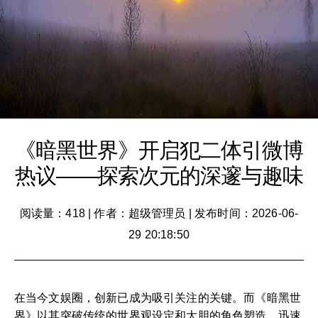
《暗黑世界》开启犯二体引微博
热议——探索次元的深邃与趣味
阅读量：418
|
作者：超级管理员
|
发布时间：2026-06-
29 20:18:50
在当今文娱圈，创新已成为吸引关注的关键。而《暗黑世
界》以其突破传统的世界观设定和大胆的角色塑造，迅速