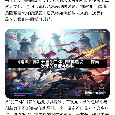
明了这份创新的成功，也预示着未来可能引发更多关于二
次元文化、意识形态和艺术表现的讨论。到底“犯二体”背
后隐藏着怎样的深意？它又将如何影响未来的二次元作
品？让我们一同拭目以待。
从“犯二体”引发的热潮可以看到，二次元世界的包容性与
创新力正不断突破传统界限。这一设定不仅吸引了众多粉
丝，也引发了行业内外的深层次思考。一方面，作品带来