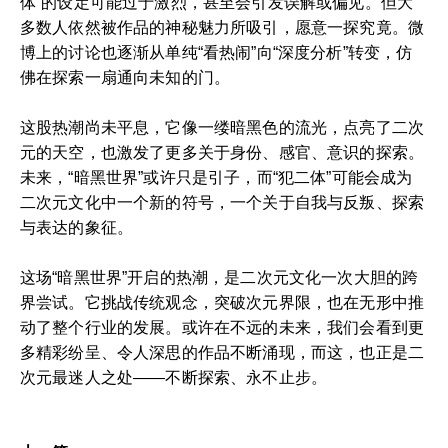
体”的设定可能过于激烈，甚至会引发误解或偏见。但大
多数人依然被作品的神秘魅力所吸引，愿意一探究竟。微
博上的讨论也逐渐从单纯“看热闹”向“深度分析”转变，仿
佛在探索一扇通向未知的门。
这股热潮尚未平息，它像一缕暗黑色的流光，点亮了二次
元的天空，也激发了更多关于身份、感官、意识的探索。
未来，“暗黑世界”或许只是引子，而“犯二体”可能会成为
二次元文化中一个新的符号，一个关于自我与反叛、探索
与表达的象征。
这场“暗黑世界”开启的热潮，是二次元文化一次大胆的跨
界尝试。它挑战传统观念，突破次元界限，也在无形中推
动了整个行业的发展。或许在不远的未来，我们会看到更
多精彩纷呈、令人深思的作品不断涌现，而这，也正是二
次元最迷人之处——不断探索、永不止步。