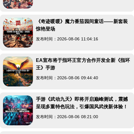
《奇迹暖暖》魔力番茄园间童话——新套装
惊艳登场
发布时间：2026-08-06 11:04:16
EA宣布将于指环王官方合作开发全新《指环
王》手游
发布时间：2026-08-06 09:44:40
手游《武动九天》即将开启巅峰测试，震撼
呈现多重特色玩法，引爆国风武侠新体验！
发布时间：2026-08-06 08:21:00